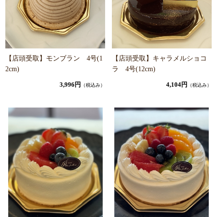
【店頭受取】モンブラン 4号(1
【店頭受取】キャラメルショコ
2cm)
ラ 4号(12cm)
3,996円
4,104円
（税込み）
（税込み）