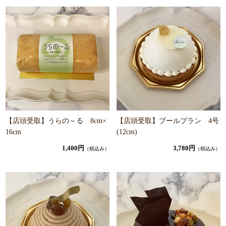
【店頭受取】うらの～る 8cm×
【店頭受取】ブールブラン 4号
16cm
(12cm)
1,400円
3,780円
（税込み）
（税込み）