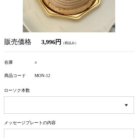
販売価格
3,996円
（税込み）
在庫
○
商品コード
MON-12
ローソク本数
メッセージプレートの内容