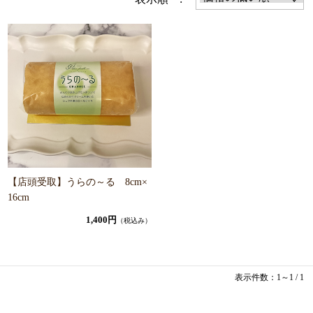
【店頭受取】うらの～る 8cm×
16cm
1,400円
（税込み）
表示件数：1～1 / 1