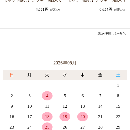
【ネット販売】クッキー6個入り
【ネット販売】クッキー9個入り
4,601円
6,654円
（税込み）
（税込み）
表示件数：1～6 / 6
2026年08月
日
月
火
水
木
金
土
1
2
3
4
5
6
7
8
9
10
11
12
13
14
15
16
17
18
19
20
21
22
23
24
25
26
27
28
29